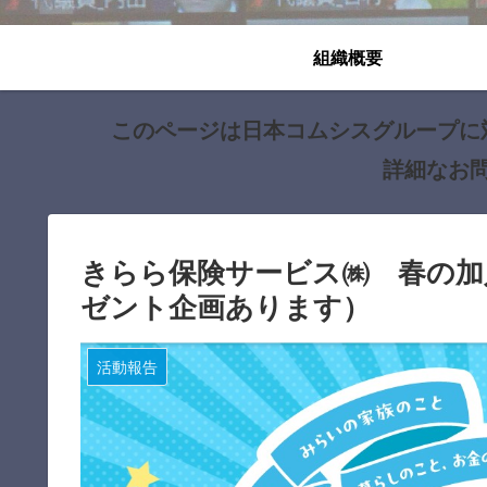
組織概要
このページは日本コムシスグループに
詳細なお
きらら保険サービス㈱ 春の加
ゼント企画あります）
活動報告