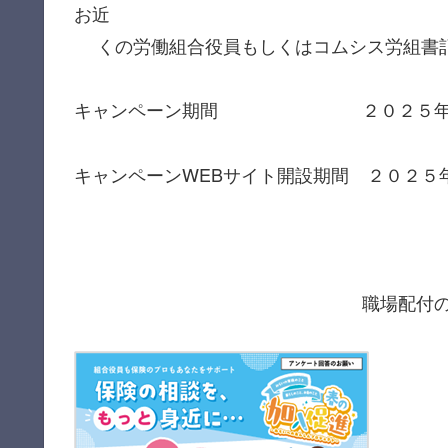
お近
くの労働組合役員もしくはコムシス労組書
キャンペーン期間 ２０２５年６月
キャンペーンWEBサイト開設期間 ２０２５
職場配付の場合 