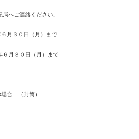
記局へご連絡ください。
３０日（月）まで
年６月３０日（月）まで
（封筒）