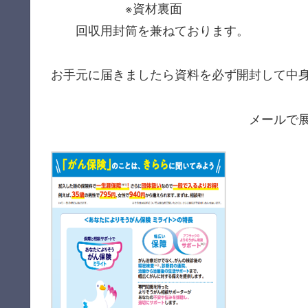
※資材裏面
回収用封筒を兼ねております。
お手元に届きましたら資料を必ず開封して中
メールで展開している場合