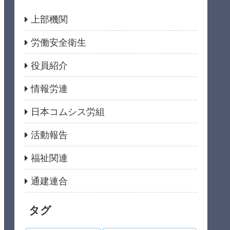
上部機関
労働安全衛生
役員紹介
情報労連
日本コムシス労組
活動報告
福祉関連
通建連合
タグ