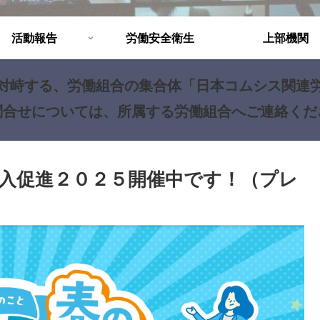
活動報告
労働安全衛生
上部機関
対峙する、労働組合の集合体「日本コムシス関連
問合せについては、所属する労働組合へご連絡くだ
入促進２０２５開催中です！（プレ