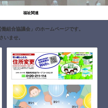
福祉関連
労働組合協議会」のホームページです。
さいませ。