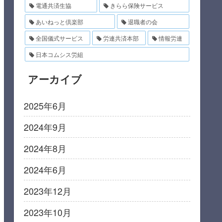
電通共済生協
きらら保険サービス
あいねっと倶楽部
退職者の会
全国儀式サービス
労連共済本部
情報労連
日本コムシス労組
アーカイブ
2025年6月
2024年9月
2024年8月
2024年6月
2023年12月
2023年10月