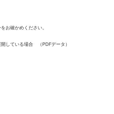
身をお確かめください。
 （PDFデータ）