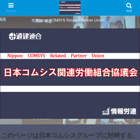
メニュー
検索
Nippon COMSYS Related Partner Union
このページは日本コムシスグループに対峙する、